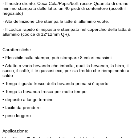
· Il nostro cliente: Coca Cola/Pepsi/boll. rosso· Quantità di ordine
minimo stampata delle latte: un 40 piedi di contenitore (accetti il
negoziato)
· Alta definizione che stampa le latte di alluminio vuote.
· Il codice rapido di risposta è stampato nel coperchio della latta di
alluminio (codice di 12*12mm QR),
Caratteristiche:
• Flessibile sulla stampa, può stampare 8 colori massimi.
• Adatto a varia bevanda che imballa, quali la bevanda, la birra, il
succo, il caffè, il tè gassosi ecc, per sia freddo che riempimento a
caldo.
• Tenga il gusto fresco della bevanda prima si è aperto.
• Tenga la bevanda fresca per molto tempo.
• deposito a lungo termine.
• facile da prendere.
• peso leggero.
Applicazione: