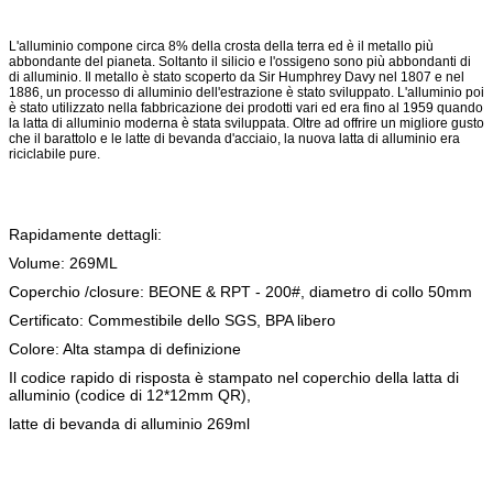
L'alluminio compone circa 8% della crosta della terra ed è il metallo più
abbondante del pianeta. Soltanto il silicio e l'ossigeno sono più abbondanti di
di alluminio. Il metallo è stato scoperto da Sir Humphrey Davy nel 1807 e nel
1886, un processo di alluminio dell'estrazione è stato sviluppato. L'alluminio poi
è stato utilizzato nella fabbricazione dei prodotti vari ed era fino al 1959 quando
la latta di alluminio moderna è stata sviluppata. Oltre ad offrire un migliore gusto
che il barattolo e le latte di bevanda d'acciaio, la nuova latta di alluminio era
riciclabile pure.
Rapidamente dettagli:
Volume: 269ML
Coperchio /closure: BEONE & RPT - 200#, diametro di collo 50mm
Certificato: Commestibile dello SGS, BPA libero
Colore: Alta stampa di definizione
Il codice rapido di risposta è stampato nel coperchio della latta di
alluminio (codice di 12*12mm QR),
latte di bevanda di alluminio 269ml