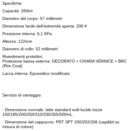
Specifiche:
Capacità: 269ml
Diametro del corpo: 57 millimetri
Dimensione facile dell'estremità aperta: 200 #
Pressione interna: 6,1 KPa
Altezza: 122mm
Diametro di collo: 52 millimetri
Rivestimenti protettivi;
Protezione bassa esterna: DECORATO + CHIARA VERNICE + BRC
(Rim Coat)
Lacca interna: Epossidico modificato
Servizio di vantaggio:
· Dimensione normale: latte standard esili lucide tozze
150/185/200/250/310/330/355/500mL.
· Dimensione del cappuccio: PRT SPT 200/202/206 (cap&lid su
misura di colore)