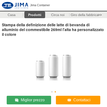
Jima Container
Casa
Prodotti
Circa noi
Giro della fabbrica
>>
Stampa della definizione delle latte di bevanda di
alluminio del commestibile 269ml l'alta ha personalizzato
il colore
Miglior prezzo
Contattaci