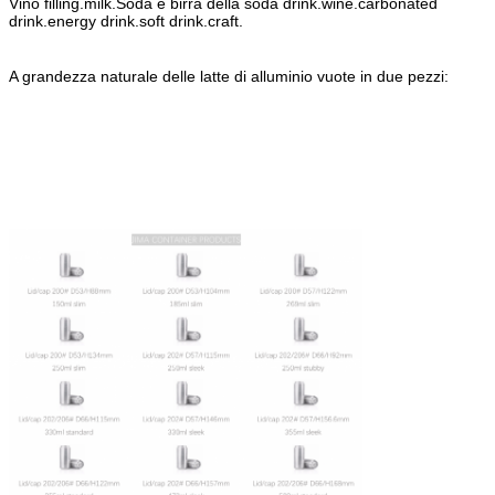
Vino filling.milk.Soda e birra della soda drink.wine.carbonated
drink.energy drink.soft drink.craft.
A grandezza naturale delle latte di alluminio vuote in due pezzi: