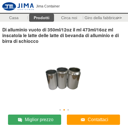
Jima Container
Casa
Prodotti
Circa noi
Giro della fabbrica
>>
Di alluminio vuoto di 350ml/12oz il ml 473ml/16oz ml
inscatola le latte delle latte di bevanda di alluminio e di
birra di schiocco
Miglior prezzo
Contattaci