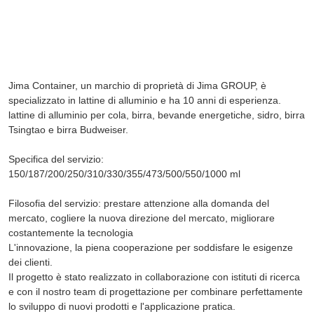
00:00
00:
Jima Container, un marchio di proprietà di Jima GROUP, è
specializzato in lattine di alluminio e ha 10 anni di esperienza.
lattine di alluminio per cola, birra, bevande energetiche, sidro, birra
Tsingtao e birra Budweiser.
Specifica del servizio:
150/187/200/250/310/330/355/473/500/550/1000 ml
Filosofia del servizio: prestare attenzione alla domanda del
mercato, cogliere la nuova direzione del mercato, migliorare
costantemente la tecnologia
L'innovazione, la piena cooperazione per soddisfare le esigenze
dei clienti.
Il progetto è stato realizzato in collaborazione con istituti di ricerca
e con il nostro team di progettazione per combinare perfettamente
lo sviluppo di nuovi prodotti e l'applicazione pratica.