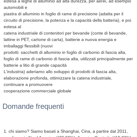
estesa a leghe di alluminio ad alta durezza, per aerei, ad esempio
automobili e
piastra di alluminio in foglio di rame di precisione (adatta per il
circuito di precisione, la potenza e la capacità della batteria), e poi
estesa al
catena industriale di contenitori per bevande (conte di bevande,
lattine in PET, cartone di carta), batterie a nuova energia e
imballaggi flessibili (nuovi
prodotti: sacchetti di alluminio in foglio di carbonio di fascia alta,
foglio di rame di carbonio di fascia alta, utilizzati principalmente per
batterie a litio di grande capacità
L'industria) aderiamo allo sviluppo di prodotti di fascia alta,
elaborazione profonda, ottimizzare la catena industriale,
continuare a promuovere
cooperazione commerciale globale
Domande frequenti
1. chi siamo? Siamo basati a Shanghai, Cina, a partire dal 2011,