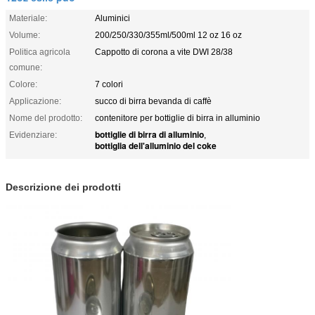
Materiale:
Aluminici
Volume:
200/250/330/355ml/500ml 12 oz 16 oz
Politica agricola
Cappotto di corona a vite DWI 28/38
comune:
Colore:
7 colori
Applicazione:
succo di birra bevanda di caffè
Nome del prodotto:
contenitore per bottiglie di birra in alluminio
bottiglie di birra di alluminio
Evidenziare:
,
bottiglia dell'alluminio del coke
Descrizione dei prodotti